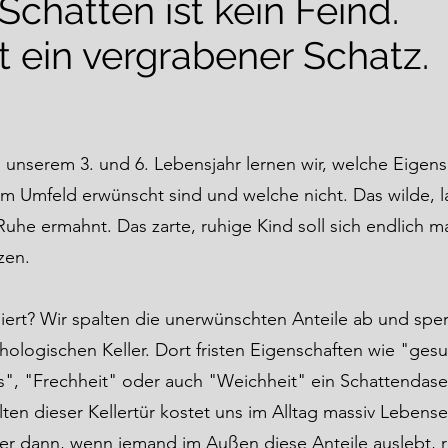
Schatten ist kein Feind.
st ein vergrabener Schatz.
 unserem 3. und 6. Lebensjahr lernen wir, welche Eigen
em Umfeld erwünscht sind und welche nicht. Das wilde, l
Ruhe ermahnt. Das zarte, ruhige Kind soll sich endlich m
zen.
iert? Wir spalten die unerwünschten Anteile ab und sperr
hologischen Keller. Dort fristen Eigenschaften wie "ges
", "Frechheit" oder auch "Weichheit" ein Schattendase
ten dieser Kellertür kostet uns im Alltag massiv Lebense
r dann, wenn jemand im Außen diese Anteile auslebt, 