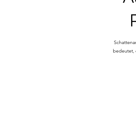
Schattenar
bedeutet, 