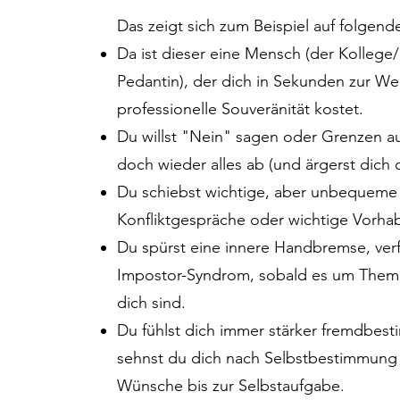
Das zeigt sich zum Beispiel auf folgend
Da ist dieser eine Mensch (der Kollege/
Pedantin), der dich in Sekunden zur Wei
professionelle Souveränität kostet.
Du willst "Nein" sagen oder Grenzen a
doch wieder alles ab (und ärgerst dich 
Du schiebst wichtige, aber unbequeme
Konfliktgespräche oder wichtige Vorhabe
Du spürst eine innere Handbremse, verf
Impostor-Syndrom, sobald es um Themen 
dich sind.
Du fühlst dich immer stärker fremdbest
sehnst du dich nach Selbstbestimmung 
Wünsche bis zur Selbstaufgabe.