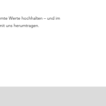
mmte Werte hochhalten – und im
mit uns herumtragen.