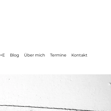
 +E
Blog
Über mich
Termine
Kontakt