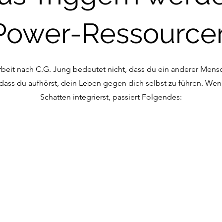
Power-Ressource
beit nach C.G. Jung bedeutet nicht, dass du ein anderer Mensch
dass du aufhörst, dein Leben gegen dich selbst zu führen. We
Schatten integrierst, passiert Folgendes: