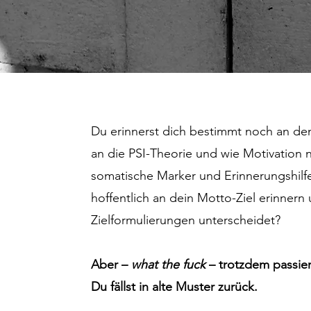
Du erinnerst dich bestimmt noch an den
an die PSI-Theorie und wie Motivation n
somatische Marker und Erinnerungshilf
hoffentlich an dein Motto-Ziel erinner
Zielformulierungen unterscheidet?
Aber –
what the fuck
– trotzdem passier
Du fällst in alte Muster zurück.