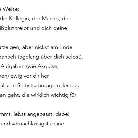
e Weise:
die Kollegin, der Macho, die
ßglut treibt und dich deine
ufzeigen, aber nickst am Ende
danach tagelang über dich selbst).
 Aufgaben (wie Akquise,
n) ewig vor dir her.
ällst in Selbstsabotage oder das
geht, die wirklich wichtig für
immt, lebst angepasst, dabei
und vernachlässigst deine