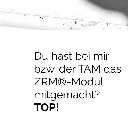
Du hast bei mir
bzw. der TAM das
ZRM®-Modul
mitgemacht?
TOP!