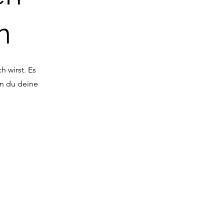
n
 wirst. Es
nn du deine