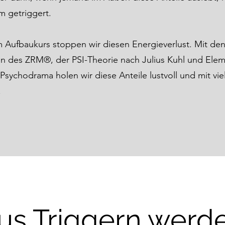
m getriggert.
m Aufbaukurs stoppen wir diesen Energieverlust. Mit de
 des ZRM®, der PSI-Theorie nach Julius Kuhl und Ele
Psychodrama holen wir diese Anteile lustvoll und mit vi
.
us Triggern werd