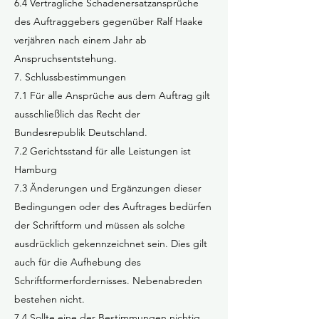
6.4 Vertragliche Schadenersatzansprüche
des Auftraggebers gegenüber Ralf Haake
verjähren nach einem Jahr ab
Anspruchsentstehung.
7. Schlussbestimmungen
7.1 Für alle Ansprüche aus dem Auftrag gilt
ausschließlich das Recht der
Bundesrepublik Deutschland.
7.2 Gerichtsstand für alle Leistungen ist
Hamburg
7.3 Änderungen und Ergänzungen dieser
Bedingungen oder des Auftrages bedürfen
der Schriftform und müssen als solche
ausdrücklich gekennzeichnet sein. Dies gilt
auch für die Aufhebung des
Schriftformerfordernisses. Nebenabreden
bestehen nicht.
7.4 Sollte eine der Bestimmungen nichtig,