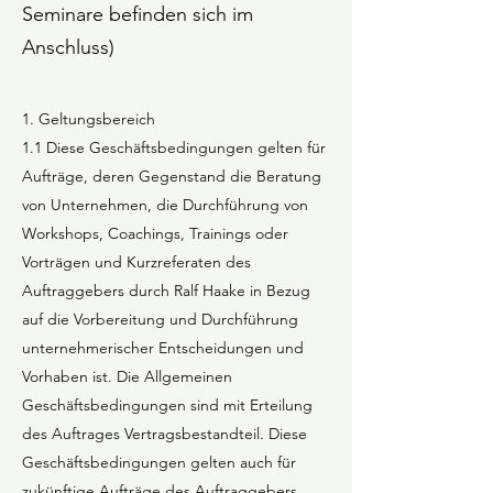
Seminare befinden sich im
Anschluss)
1. Geltungsbereich
1.1 Diese Geschäftsbedingungen gelten für
Aufträge, deren Gegenstand die Beratung
von Unternehmen, die Durchführung von
Workshops, Coachings, Trainings oder
Vorträgen und Kurzreferaten des
Auftraggebers durch Ralf Haake in Bezug
auf die Vorbereitung und Durchführung
unternehmerischer Entscheidungen und
Vorhaben ist. Die Allgemeinen
Geschäftsbedingungen sind mit Erteilung
des Auftrages Vertragsbestandteil. Diese
Geschäftsbedingungen gelten auch für
zukünftige Aufträge des Auftraggebers.