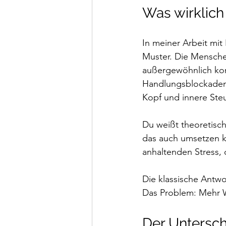
Was wirklich
In meiner Arbeit mi
Muster. Die Menschen
außergewöhnlich kom
Handlungsblockaden 
Kopf und innere Steu
Du weißt theoretisch
das auch umsetzen ka
anhaltenden Stress, 
Die klassische Antwo
Das Problem: Mehr W
Der Untersch