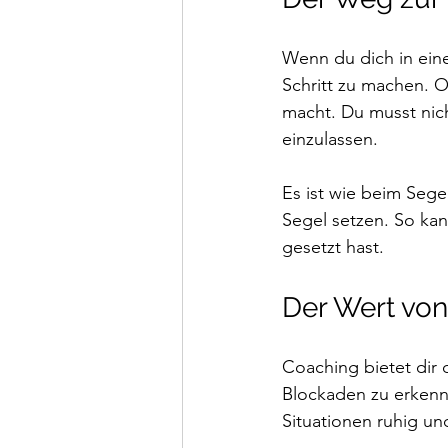
Wenn du dich in eine
Schritt zu machen. O
macht. Du musst nich
einzulassen. 
Es ist wie beim Sege
Segel setzen. So kan
gesetzt hast.
Der Wert vo
Coaching bietet dir d
Blockaden zu erkenne
Situationen ruhig und