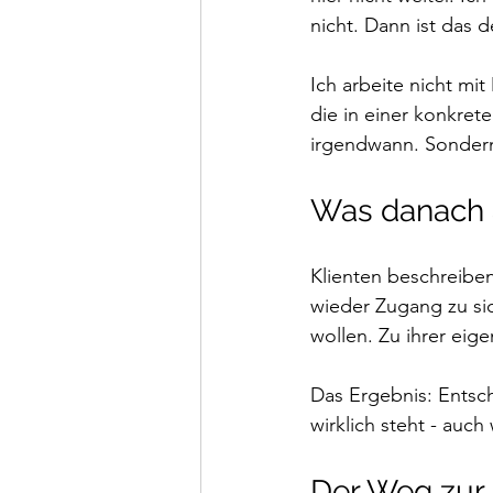
nicht. Dann ist das 
Ich arbeite nicht mi
die in einer konkret
irgendwann. Sondern
Was danach a
Klienten beschreiben
wieder Zugang zu sic
wollen. Zu ihrer eige
Das Ergebnis: Entsc
wirklich steht - auc
Der Weg zur 