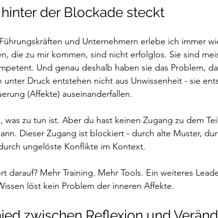
 hinter der Blockade steckt
t Führungskräften und Unternehmern erlebe ich immer wi
, die zu mir kommen, sind nicht erfolglos. Sie sind mei
petent. Und genau deshalb haben sie das Problem, das
unter Druck entstehen nicht aus Unwissenheit - sie ent
erung (Affekte) auseinanderfallen. 
, was zu tun ist. Aber du hast keinen Zugang zu dem Teil 
nn. Dieser Zugang ist blockiert - durch alte Muster, dur
durch ungelöste Konflikte im Kontext. 
rt darauf? Mehr Training. Mehr Tools. Ein weiteres Leade
issen löst kein Problem der inneren Affekte.
ied zwischen Reflexion und Verän