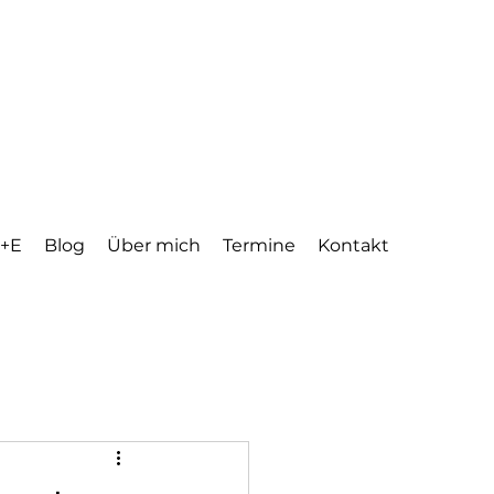
 +E
Blog
Über mich
Termine
Kontakt