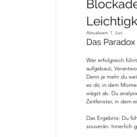
Blockade
Leichtig
Aktualisiert:
1. Juni
Das Paradox
Wer erfolgreich führ
aufgebaut, Verantw
Denn je mehr du weiß
es dir, in dem Mome
wägst ab. Du analysi
Zeitfenster, in dem 
Das Ergebnis: Du füh
souverän. Innerlich 