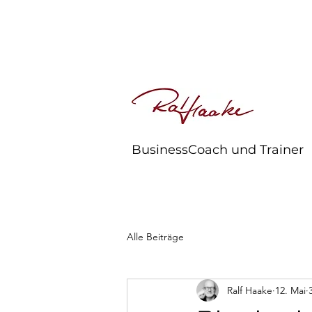
BusinessCoach und Trainer
Alle Beiträge
Ralf Haake
12. Mai