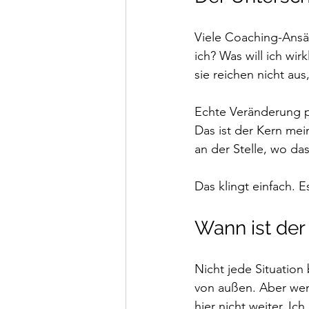
Viele Coaching-Ansä
ich? Was will ich wi
sie reichen nicht au
Echte Veränderung pa
Das ist der Kern mein
an der Stelle, wo das
Das klingt einfach. Es
Wann ist der 
Nicht jede Situation
von außen. Aber wen
hier nicht weiter. Ic