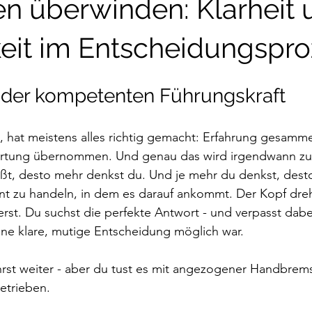
n überwinden: Klarheit 
keit im Entscheidungspr
 der kompetenten Führungskraft
t, hat meistens alles richtig gemacht: Erfahrung gesamme
ortung übernommen. Und genau das wird irgendwann zu
t, desto mehr denkst du. Und je mehr du denkst, desto 
nt zu handeln, in dem es darauf ankommt. Der Kopf dre
erst. Du suchst die perfekte Antwort - und verpasst dabe
eine klare, mutige Entscheidung möglich war. 
rst weiter - aber du tust es mit angezogener Handbrems
getrieben.