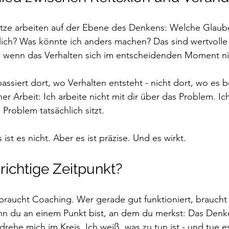
tze arbeiten auf der Ebene des Denkens: Welche Glaub
rklich? Was könnte ich anders machen? Das sind wertvolle
s, wenn das Verhalten sich im entscheidenden Moment ni
ssiert dort, wo Verhalten entsteht - nicht dort, wo es b
er Arbeit: Ich arbeite nicht mit dir über das Problem. Ich
 Problem tatsächlich sitzt. 
 ist es nicht. Aber es ist präzise. Und es wirkt.
richtige Zeitpunkt?
 braucht Coaching. Wer gerade gut funktioniert, braucht
n du an einem Punkt bist, an dem du merkst: Das Denke
h drehe mich im Kreis. Ich weiß, was zu tun ist - und tue 