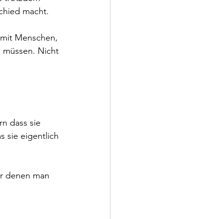
chied macht. 
e mit Menschen, 
n müssen. Nicht 
rn dass sie 
 sie eigentlich 
er denen man 