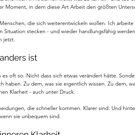
der Moment, in dem diese Art Arbeit den größten Unters
t Menschen, die sich weiterentwickeln wollen. Ich arbeit
en Situation stecken - und wieder handlungsfähig werde
 jetzt.
nders ist
 es oft so: Nicht dass sich etwas verändert hätte. Sonde
h haben. Zu dem, was sie eigentlich wissen. Zu dem, was
nen Klarheit - auch unter Druck. 
heidungen, die schneller kommen. Klarer sind. Und hint
h wenn sie unbequem sind. 
inneren Klarheit