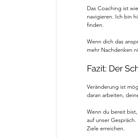
Das Coaching ist wie
navigieren. Ich bin h
finden.
Wenn dich das anspri
mehr Nachdenken nic
Fazit: Der Sc
Veränderung ist mög
daran arbeiten, dein
Wenn du bereit bist,
auf unser Gespräch.
Ziele erreichen. 