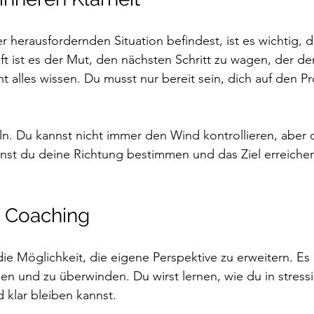
r herausfordernden Situation befindest, ist es wichtig, d
ft ist es der Mut, den nächsten Schritt zu wagen, der de
t alles wissen. Du musst nur bereit sein, dich auf den Pr
ln. Du kannst nicht immer den Wind kontrollieren, aber 
nst du deine Richtung bestimmen und das Ziel erreichen
n Coaching
ie Möglichkeit, die eigene Perspektive zu erweitern. Es hil
n und zu überwinden. Du wirst lernen, wie du in stress
 klar bleiben kannst. 